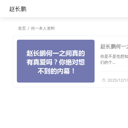
赵长鹏
首页
/
何一本人资料
赵长鹏何一
你是不是也想
们的个…
2025/12/1