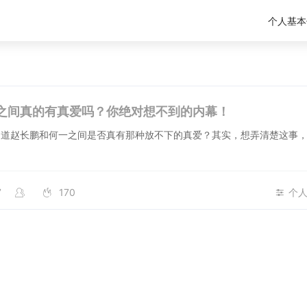
个人基本
之间真的有真爱吗？你绝对想不到的内幕！
知道赵长鹏和何一之间是否真有那种放不下的真爱？其实，想弄清楚这事
7
170
个