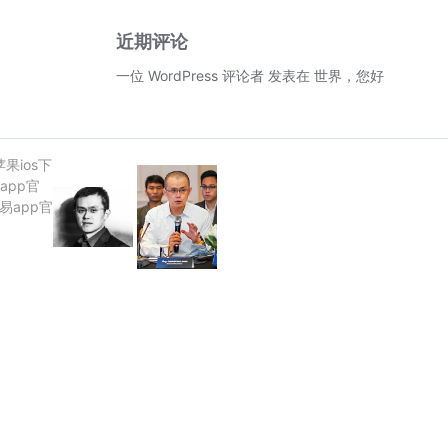
近期评论
一位 WordPress 评论者
发表在
世界，您好！
苹果ios下
app官
欧易app官