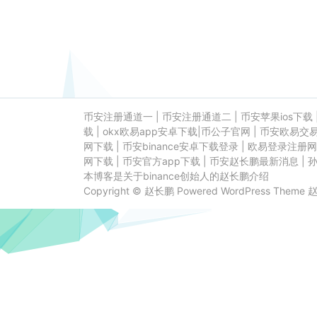
币安注册通道一
|
币安注册通道二
|
币安苹果ios下载
载
|
okx欧易app安卓下载
|
币公子官网
|
币安欧易交
网下载
|
币安binance安卓下载登录
|
欧易登录注册网
网下载
|
币安官方app下载
|
币安赵长鹏最新消息
|
本博客是关于binance创始人的赵长鹏介绍
Copyright ©
赵长鹏
Powered
WordPress
Theme