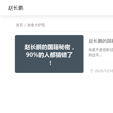
赵长鹏
首页
/
加拿大护照
赵长鹏的国
你是不是也听
到过不…
2025/12/1