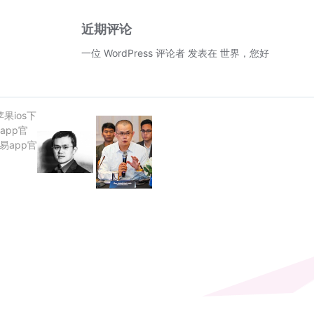
近期评论
一位 WordPress 评论者
发表在
世界，您好！
苹果ios下
app官
欧易app官