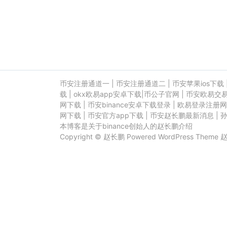
币安注册通道一
|
币安注册通道二
|
币安苹果ios下载
载
|
okx欧易app安卓下载
|
币公子官网
|
币安欧易交
网下载
|
币安binance安卓下载登录
|
欧易登录注册网
网下载
|
币安官方app下载
|
币安赵长鹏最新消息
|
本博客是关于binance创始人的赵长鹏介绍
Copyright ©
赵长鹏
Powered
WordPress
Theme