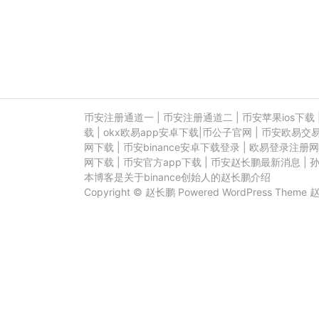
币安注册通道一
|
币安注册通道二
|
币安苹果ios下载
载
|
okx欧易app安卓下载
|
币公子官网
|
币安欧易交
网下载
|
币安binance安卓下载登录
|
欧易登录注册网
网下载
|
币安官方app下载
|
币安赵长鹏最新消息
|
本博客是关于binance创始人的赵长鹏介绍
Copyright ©
赵长鹏
Powered
WordPress
Theme