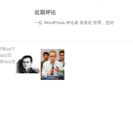
近期评论
一位 WordPress 评论者
发表在
世界，您好！
苹果ios下
app官
欧易app官