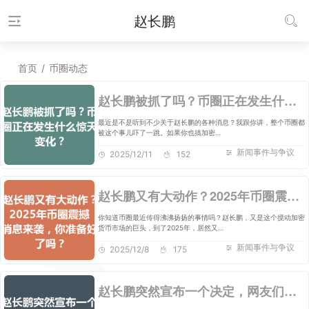
赵长鹏
首页
/
币圈动态
赵长鹏被抓了吗？币圈正在发生什么惊天变化？
最近是不是听到不少关于赵长鹏的各种消息？我跟你讲，整个币圈都
被这个事儿吓了一跳。如果你也搞加密…
新闻事件与争议
2025/12/11
152
赵长鹏又有大动作？2025年币圈震撼消息来袭，你准备好了吗？
你知道币圈最近传得沸沸扬扬的事情吗？赵长鹏，又是这个搅动加密
货币市场的巨头，到了2025年，居然又…
新闻事件与争议
2025/12/8
175
赵长鹏突然宣布一个决定，网友们都惊呆了！