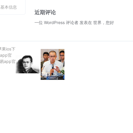
人基本信息
近期评论
一位 WordPress 评论者
发表在
世界，您好！
苹果ios下
app官
欧易app官