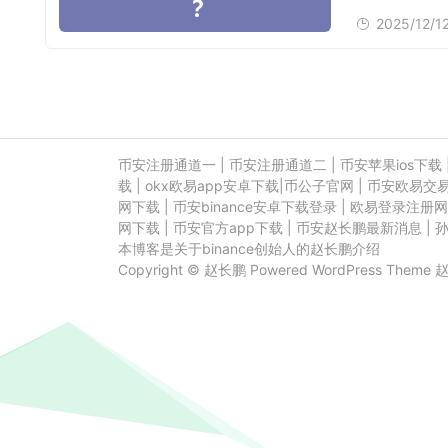
2025/12/1
币安注册通道一
|
币安注册通道二
|
币安苹果ios下载
载
|
okx欧易app安卓下载
|
币公子官网
|
币安欧易交
网下载
|
币安binance安卓下载登录
|
欧易登录注册网
网下载
|
币安官方app下载
|
币安赵长鹏最新消息
|
本博客是关于binance创始人的赵长鹏介绍
Copyright ©
赵长鹏
Powered
WordPress
Theme