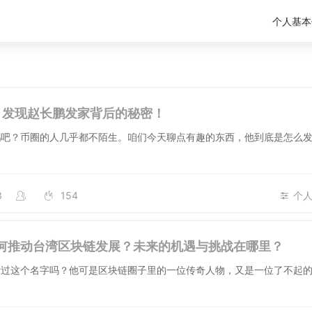
个人基本
，发现赵长鹏发家背后的秘密！
鹏吧？币圈的人几乎都不陌生。咱们今天聊点有趣的东西，他到底是怎么
3
154
个
何推动台湾区块链发展？未来的机遇与挑战在哪里？
听过这个名字吗？他可是区块链圈子里的一位传奇人物，又是一位了不起