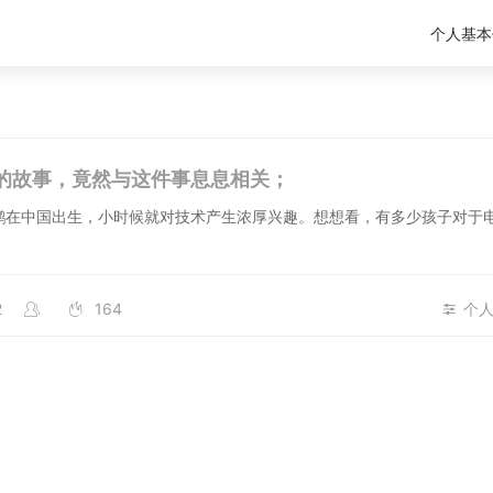
个人基本
的故事，竟然与这件事息息相关；
鹏在中国出生，小时候就对技术产生浓厚兴趣。想想看，有多少孩子对于
2
164
个