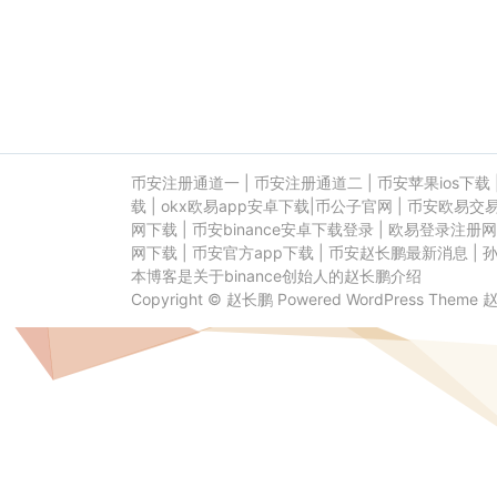
币安注册通道一
|
币安注册通道二
|
币安苹果ios下载
载
|
okx欧易app安卓下载
|
币公子官网
|
币安欧易交
网下载
|
币安binance安卓下载登录
|
欧易登录注册网
网下载
|
币安官方app下载
|
币安赵长鹏最新消息
|
本博客是关于binance创始人的赵长鹏介绍
Copyright ©
赵长鹏
Powered
WordPress
Theme