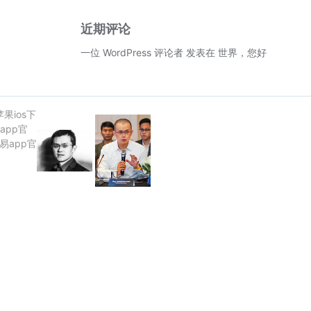
近期评论
一位 WordPress 评论者
发表在
世界，您好！
苹果ios下
app官
欧易app官