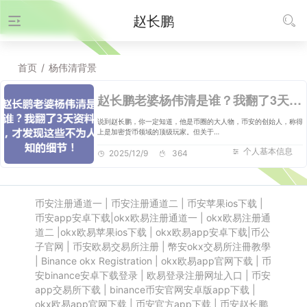
赵长鹏
首页
/
杨伟清背景
赵长鹏老婆杨伟清是谁？我翻了3天资料，才发现这些不为人知的细节！
说到赵长鹏，你一定知道，他是币圈的大人物，币安的创始人，称得
上是加密货币领域的顶级玩家。但关于…
个人基本信息
2025/12/9
364
币安注册通道一
|
币安注册通道二
|
币安苹果ios下载
|
币安app安卓下载
|
okx欧易注册通道一
|
okx欧易注册通
道二
|
okx欧易苹果ios下载
|
okx欧易app安卓下载
|
币公
子官网
|
币安欧易交易所注册
|
幣安okx交易所注冊教學
|
Binance okx Registration
|
okx欧易app官网下载
|
币
安binance安卓下载登录
|
欧易登录注册网址入口
|
币安
app交易所下载
|
binance币安官网安卓版app下载
|
okx欧易app官网下载
|
币安官方app下载
|
币安赵长鹏