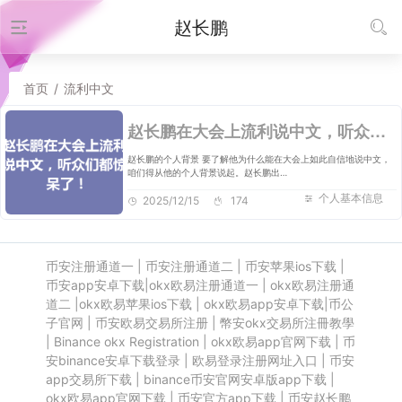
赵长鹏
首页
/
流利中文
赵长鹏在大会上流利说中文，听众们都惊呆了！
赵长鹏的个人背景 要了解他为什么能在大会上如此自信地说中文，
咱们得从他的个人背景说起。赵长鹏出…
个人基本信息
2025/12/15
174
币安注册通道一
|
币安注册通道二
|
币安苹果ios下载
|
币安app安卓下载
|
okx欧易注册通道一
|
okx欧易注册通
道二
|
okx欧易苹果ios下载
|
okx欧易app安卓下载
|
币公
子官网
|
币安欧易交易所注册
|
幣安okx交易所注冊教學
|
Binance okx Registration
|
okx欧易app官网下载
|
币
安binance安卓下载登录
|
欧易登录注册网址入口
|
币安
app交易所下载
|
binance币安官网安卓版app下载
|
okx欧易app官网下载
|
币安官方app下载
|
币安赵长鹏