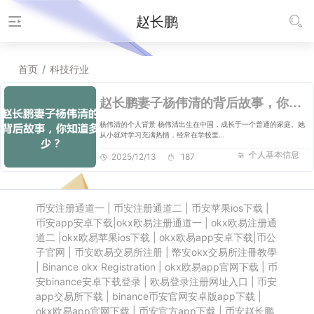
赵长鹏
首页
/
科技行业
赵长鹏妻子杨伟清的背后故事，你知道多少？
杨伟清的个人背景 杨伟清出生在中国，成长于一个普通的家庭。她
从小就对学习充满热情，经常在学校里…
个人基本信息
2025/12/13
187
币安注册通道一
|
币安注册通道二
|
币安苹果ios下载
|
币安app安卓下载
|
okx欧易注册通道一
|
okx欧易注册通
道二
|
okx欧易苹果ios下载
|
okx欧易app安卓下载
|
币公
子官网
|
币安欧易交易所注册
|
幣安okx交易所注冊教學
|
Binance okx Registration
|
okx欧易app官网下载
|
币
安binance安卓下载登录
|
欧易登录注册网址入口
|
币安
app交易所下载
|
binance币安官网安卓版app下载
|
okx欧易app官网下载
|
币安官方app下载
|
币安赵长鹏