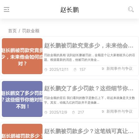
赵长鹏
首页
/
罚款金额
赵长鹏被罚款究竟多少，未来他会如何应对？
罚款金额的真相 说到赵长鹏被罚款，金额是个让大家都挺关心的话
题。根据最新的消息，他被罚的大致金…
新闻事件与争议
2025/12/11
157
赵长鹏交了多少罚款？这些细节你绝对想不到！
罚款金额的背后 我们看到的数字是数亿上下，听起来就像是天文数
字。其实，动辄几亿的罚款并不是抽象…
新闻事件与争议
2025/12/9
217
赵长鹏被罚款多少？这笔钱可真让人心惊肉跳！