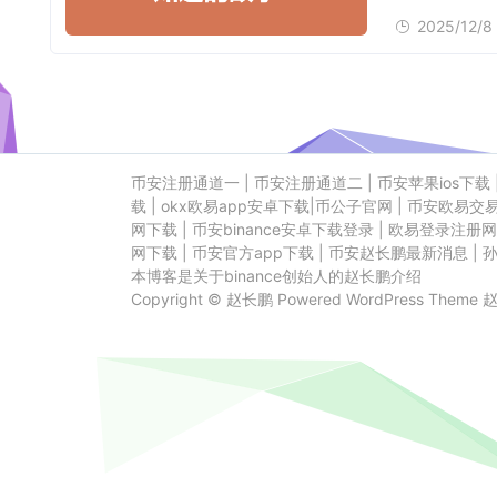
2025/12/8
币安注册通道一
|
币安注册通道二
|
币安苹果ios下载
载
|
okx欧易app安卓下载
|
币公子官网
|
币安欧易交
网下载
|
币安binance安卓下载登录
|
欧易登录注册网
网下载
|
币安官方app下载
|
币安赵长鹏最新消息
|
本博客是关于binance创始人的赵长鹏介绍
Copyright ©
赵长鹏
Powered
WordPress
Theme