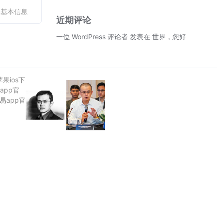
人基本信息
近期评论
一位 WordPress 评论者
发表在
世界，您好！
苹果ios下
app官
欧易app官