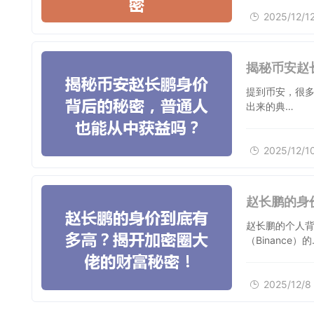
2025/12/1
揭秘币安赵
提到币安，很多
出来的典…
2025/12/1
赵长鹏的身
赵长鹏的个人背
（Binance）的
2025/12/8