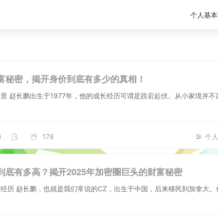
个人基本
富秘密，揭开身价到底有多少的真相！
景 赵长鹏出生于1977年，他的成长经历可谓是跌宕起伏。从小家境并不
6
178
个
到底有多高？揭开2025年加密圈巨头的财富秘密
经历 赵长鹏，也就是我们常说的CZ，出生于中国，后来移民到加拿大。