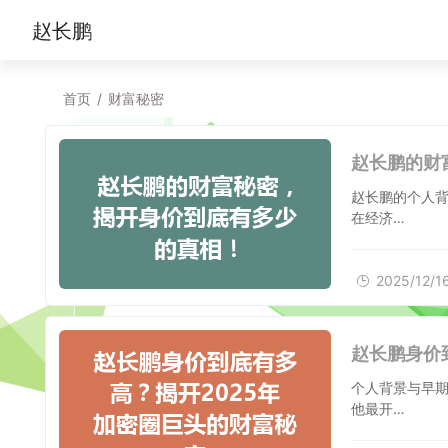
赵长鹏
首页
/
财富秘密
赵长鹏的财
赵长鹏的个人背
在经济…
2025/12/1
赵长鹏身价
个人背景与早期
他最开…