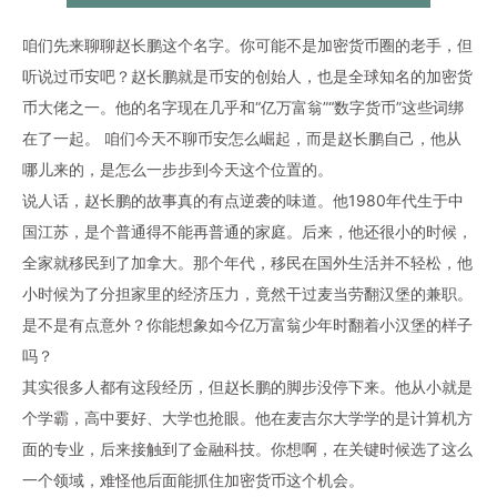
咱们先来聊聊赵长鹏这个名字。你可能不是加密货币圈的老手，但
听说过币安吧？赵长鹏就是币安的创始人，也是全球知名的加密货
币大佬之一。他的名字现在几乎和“亿万富翁”“数字货币”这些词绑
在了一起。 咱们今天不聊币安怎么崛起，而是赵长鹏自己，他从
哪儿来的，是怎么一步步到今天这个位置的。
说人话，赵长鹏的故事真的有点逆袭的味道。他1980年代生于中
国江苏，是个普通得不能再普通的家庭。后来，他还很小的时候，
全家就移民到了加拿大。那个年代，移民在国外生活并不轻松，他
小时候为了分担家里的经济压力，竟然干过麦当劳翻汉堡的兼职。
是不是有点意外？你能想象如今亿万富翁少年时翻着小汉堡的样子
吗？
其实很多人都有这段经历，但赵长鹏的脚步没停下来。他从小就是
个学霸，高中要好、大学也抢眼。他在麦吉尔大学学的是计算机方
面的专业，后来接触到了金融科技。你想啊，在关键时候选了这么
一个领域，难怪他后面能抓住加密货币这个机会。