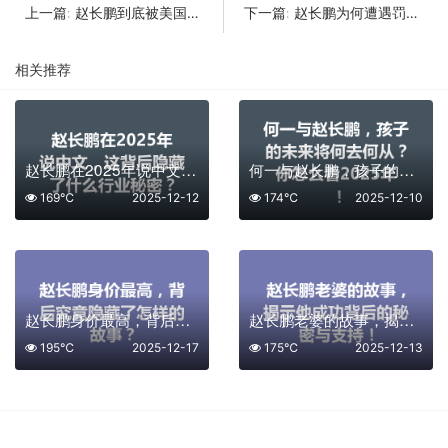
赵长鹏到底被美国罚款了多少？内幕曝光真相让人震惊！
赵长鹏为何遭遇罚款？背后真相让你意想不到！
上一篇:
下一篇:
相关推荐
赵长鹏在2025年说中文，这背后隐藏了什么行业秘密？
何一与赵长鹏，孩子的未来将何去何从？你怎么看2025年！
169℃
2025-12-12
174℃
2025-12-10
赵长鹏身价最高，背后究竟隐藏了怎样的故事？
赵长鹏老婆的故事，揭示他成功背后的秘密与支持！
195℃
2025-12-17
175℃
2025-12-13