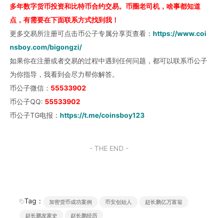
多年数字货币投资和比特币合约交易。币圈老司机，啥事都知道
点，有需要在下面联系方式找到我！
更多交易所注册可点击币公子专属分享页查看：
https://www.coi
nsboy.com/bigongzi/
如果你在注册或者交易的过程中遇到任何问题，都可以联系币公子
为你指导，我看到会尽力帮你解答。
币公子微信：
55533902
币公子QQ:
55533902
币公子TG电报：
https://t.me/coinsboy123
- THE END -
Tag：
加密货币成功案例
币安创始人
赵长鹏亿万富翁
赵长鹏发家史
赵长鹏经历