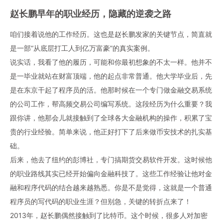
赵长鹏早年的职业经历，隐藏的逆袭之路
咱们接着说他的工作经历。这也是赵长鹏发家的关键节点，简直就
是一部“从底层打工人到亿万富豪”的真实案例。
说实话，我看了他的履历，可能和你最初想象的不太一样。他并不
是一毕业就站在财富顶端，他的起点非常普通。他大学毕业后，先
是在东京干起了程序员的活。他那时候在一个专门做金融交易系统
的公司工作，帮高频交易公司编写系统。这段经历为什么重要？我
跟你讲，他那会儿就接触到了全球各大金融机构的操作，积累了宝
贵的行业经验。简单来说，他正好打下了后来做币安技术的扎实基
础。
后来，他去了纽约的彭博社，专门搞期货交易软件开发。这时候他
的职业路线其实已经开始偏向金融科技了。这些工作经验让他对金
融和程序代码的结合越来越熟悉。你是不是觉得，这就是一个普通
程序员的写代码的职业生涯？但别急，关键的转折点来了！
2013年，赵长鹏偶然接触到了比特币。这个时候，很多人对加密