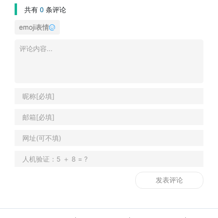
共有
0
条评论
emoji表情