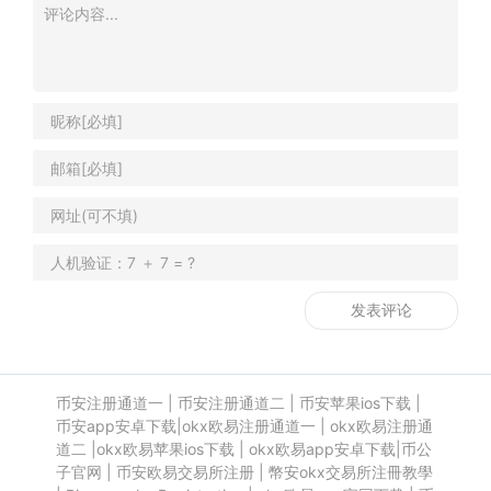
币安注册通道一
|
币安注册通道二
|
币安苹果ios下载
|
币安app安卓下载
|
okx欧易注册通道一
|
okx欧易注册通
道二
|
okx欧易苹果ios下载
|
okx欧易app安卓下载
|
币公
子官网
|
币安欧易交易所注册
|
幣安okx交易所注冊教學