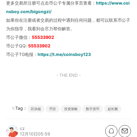
更多交易所注册可点击币公子专属分享页查看：
https://www.coi
nsboy.com/bigongzi/
如果你在注册或者交易的过程中遇到任何问题，都可以联系币公子
为你指导，我看到会尽力帮你解答。
币公子微信：
55533902
币公子QQ:
55533902
币公子TG电报：
https://t.me/coinsboy123
- THE END -
Tag：
区块链
币安
投资策略
数字货币
赵长鹏
cz
12月10日05:59