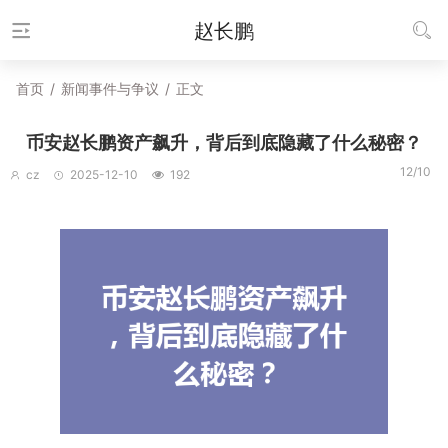
赵长鹏
首页
/
新闻事件与争议
/
正文
币安赵长鹏资产飙升，背后到底隐藏了什么秘密？
12/10
cz
2025-12-10
192