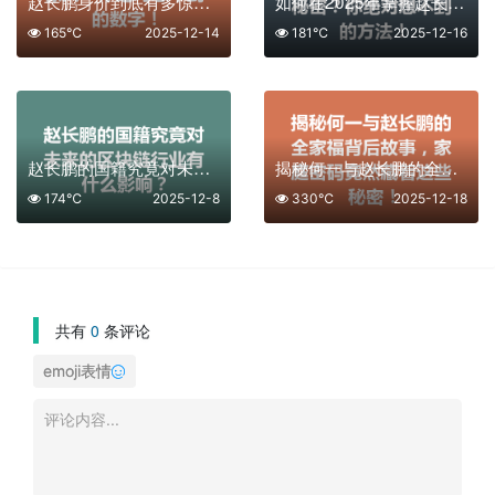
赵长鹏身价到底有多惊人？你绝对想不到的数字！
如何在2025年掌握赵长鹏资产增长的秘密？你绝对想不到的方法！
165℃
2025-12-14
181℃
2025-12-16
赵长鹏的国籍究竟对未来的区块链行业有什么影响？
揭秘何一与赵长鹏的全家福背后故事，家庭密码竟然藏着这些秘密！
174℃
2025-12-8
330℃
2025-12-18
共有
0
条评论
emoji表情