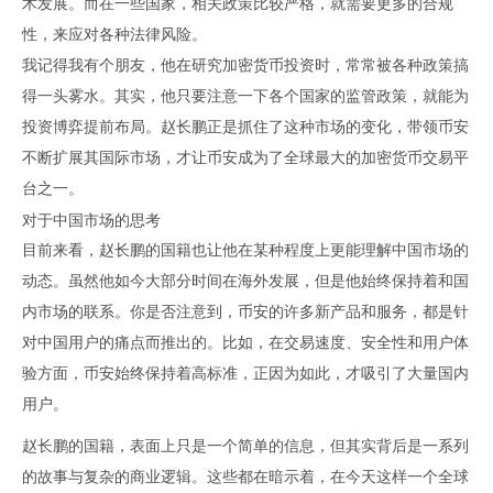
术发展。而在一些国家，相关政策比较严格，就需要更多的合规
性，来应对各种法律风险。
我记得我有个朋友，他在研究
加密货币
投资时，常常被各种政策搞
得一头雾水。其实，他只要注意一下各个国家的监管政策，就能为
投资博弈提前布局。赵长鹏正是抓住了这种市场的变化，带领
币安
不断扩展其国际市场，才让
币安
成为了全球最大的
加密货币
交易平
台之一。
对于中国市场的思考
目前来看，赵长鹏的国籍也让他在某种程度上更能理解中国市场的
动态。虽然他如今大部分时间在海外发展，但是他始终保持着和国
内市场的联系。你是否注意到，
币安
的许多新产品和服务，都是针
对中国用户的痛点而推出的。比如，在交易速度、安全性和用户体
验方面，币安始终保持着高标准，正因为如此，才吸引了大量国内
用户。
赵长鹏的国籍，表面上只是一个简单的信息，但其实背后是一系列
的故事与复杂的商业逻辑。这些都在暗示着，在今天这样一个全球