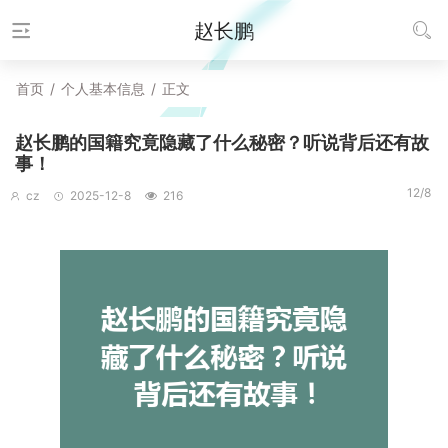
赵长鹏
首页
/
个人基本信息
/
正文
赵长鹏的国籍究竟隐藏了什么秘密？听说背后还有故
事！
12/8
cz
2025-12-8
216