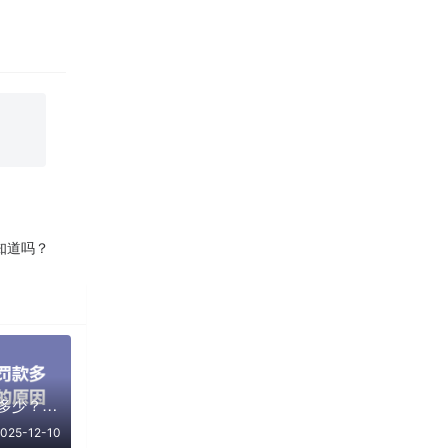
知道吗？
赵长鹏被美国罚款多少？揭秘背后的原因与影响
025-12-10