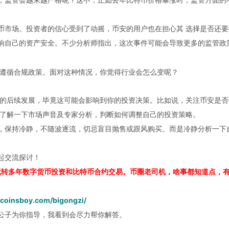
币
市场。投资者的信心受到了动摇，币安的用户也在担心其 选择是否还要
响自己的资产安全。不少分析师指出，这次事件可能会导致更多的监管政
地遵循合规政策。面对这种情况，你觉得行业会怎么变呢？
件的后续发展，毕竟这可能会影响到你的投资决策。比如说，关注币安是否
妨了解一下市场声音及专家分析，判断如何调整自己的投资策略。
，保持冷静，不随波逐流，切忌盲目抛售或跟风购买。而是冷静分析一下
起交流探讨！
玩转多年数字货币投资和比特币合约交易。币圈老司机，啥事都知道点，
.coinsboy.com/bigongzi/
公子为你指导，我看到会尽力帮你解答。