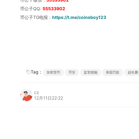
币公子QQ:
55533902
币公子TG电报：
https://t.me/coinsboy123
Tag：
加密货币
币安
监管措施
美国罚款
赵长鹏
cz
12月11日22:22