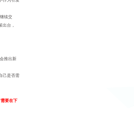
继续交
策出台，
会推出新
自己是否需
有需要在下