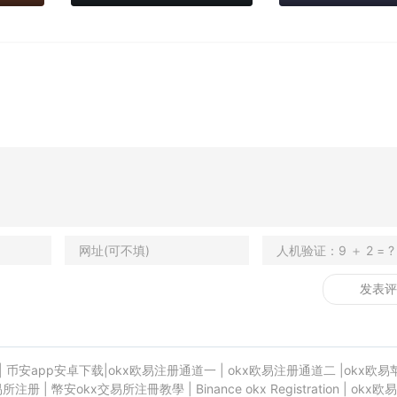
|
币安app安卓下载
|
okx欧易注册通道一
|
okx欧易注册通道二
|
okx欧易
易所注册
|
幣安okx交易所注冊教學
|
Binance okx Registration
|
okx欧易