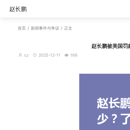
赵长鹏
首页
/
新闻事件与争议
/
正文
赵长鹏被美国罚
cz
2025-12-11
166