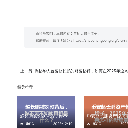
非特殊说明，本博所有文章均为博主原创。
如若转载，请注明出处：
https://zhaochangpeng.org/archiv
揭秘华人首富赵长鹏的财富秘籍，如何在2025年逆
上一篇:
相关推荐
赵长鹏被罚款背后，你不可不知的真相是什么？
156℃
2025-12-10
160℃
202