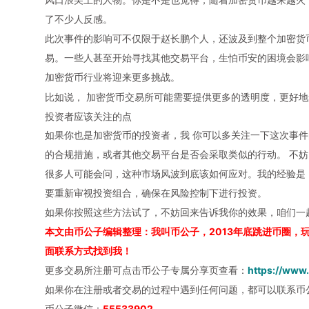
了不少人反感。
此次事件的影响可不仅限于赵长鹏个人，还波及到整个
加密货
易。一些人甚至开始寻找其他交易平台，生怕币安的困境会影
加密货币行业将迎来更多挑战。
比如说， 加密货币交易所可能需要提供更多的透明度，更好
投资者应该关注的点
如果你也是加密货币的投资者，我 你可以多关注一下这次事
的合规措施，或者其他交易平台是否会采取类似的行动。 不
很多人可能会问，这种市场风波到底该如何应对。我的经验是
要重新审视投资组合，确保在风险控制下进行投资。
如果你按照这些方法试了，不妨回来告诉我你的效果，咱们一
本文由币公子编辑整理：我叫币公子，2013年底跳进币圈，
面联系方式找到我！
更多交易所注册可点击币公子专属分享页查看：
https://www
如果你在注册或者交易的过程中遇到任何问题，都可以联系币
币公子微信：
55533902