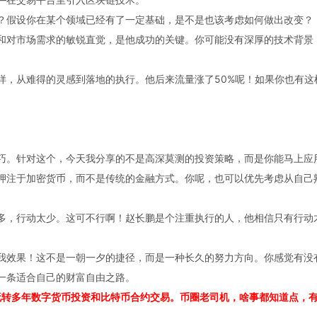
？假设你在某个领域已经有了一定基础，是不是也该考虑如何做出改变？
和对市场需求的敏锐直觉，是他成功的关键。你可能没有深厚的技术背景
样，从难得的灵感到落地的执行。他后来流量涨了50%呢！如果你也有这
巧。针对这个，今天我分享的不是高深莫测的投资策略，而是你能马上应
押注于
加密货币
，而不是传统的金融方式。你呢，也可以优先考虑从自己
多，行动太少。这可不行啊！赵长鹏是个注重执行的人，他相信只有行动
我效果！这不是一朝一夕的捷径，而是一种长久的努力方向。你感觉有没
一条适合自己的
财富自由
之路。
玩转多年数字货币投资和比特币合约交易。币圈老司机，啥事都知道点，