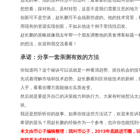
想想看，踩对热点、及时转型，这是不是我们需要注意的地方
创新可不是空谈，赵长鹏可不会搞那些虚的。他的技术背景，
用现有的资源实现创新，不如从他这个例子里找找启发。
赵长鹏的策略就像我去年帮一个朋友调整他的美食博客标题一
的想法，欢迎和我交流看看！
承诺：分享一套亲测有效的方法
你知道吗？这个秘诀可以说就是一种看清趋势、抓住机会的技
先试着理解市场和技术趋势。赵长鹏看到区块链技术的新鲜，
入手，看看在哪方面能做出实质改变。
然后就是要提升自己的决策能力和执行力。大家有时候想法太
状。
我还是想听听你的故事。如果你按这些方法试了，欢迎来告诉
希望的苗头？用赵长鹏的经验作为一个参考，也许你也能找到
本文由币公子编辑整理：我叫币公子，2013年底跳进币圈，
面联系方式找到我！