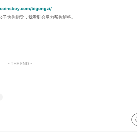
.coinsboy.com/bigongzi/
公子为你指导，我看到会尽力帮你解答。
- THE END -