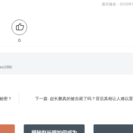
最后修改：2025年1
0
es/288/
秘密？
赵长鹏真的被击毙了吗？背后真相让人难以
下一篇: