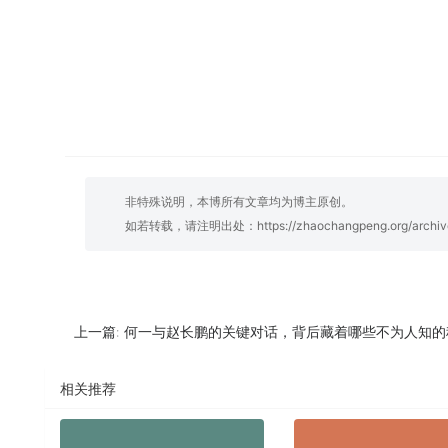
非特殊说明，本博所有文章均为博主原创。
如若转载，请注明出处：
https://zhaochangpeng.org/archiv
何一与赵长鹏的关键对话，背后藏着哪些不为人知的
上一篇:
相关推荐