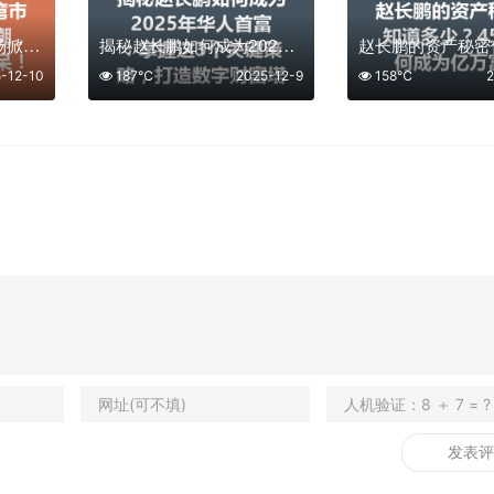
赵长鹏如何在台湾市场掀起区块链热潮，让我看得目瞪口呆！
揭秘赵长鹏如何成为2025年华人首富：掌握这3个关键策略，打造数字财富塔！
-12-10
187℃
2025-12-9
158℃
2