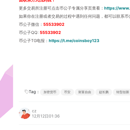
更多交易所注册可点击币公子专属分享页查看：
https://www
如果你在注册或者交易的过程中遇到任何问题，都可以联系币
币公子微信：
55533902
币公子QQ:
55533902
币公子TG电报：
https://t.me/coinsboy123
Tag：
加密货币
币安
财富自由
赵长鹏
转型创新
cz
12月12日01:36