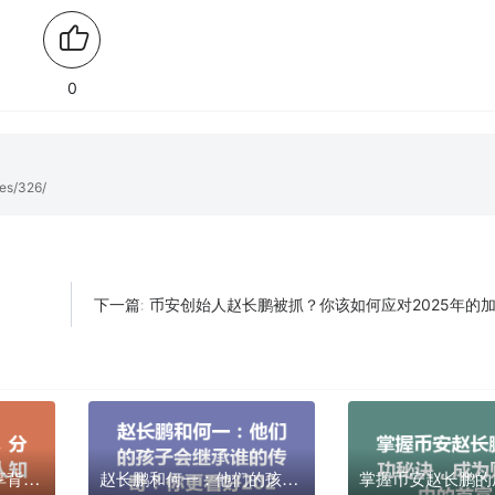
0
es/326/
币安创始人赵长鹏被抓？你该如何应对2025年的加密市
下一篇:
何一偶遇赵长鹏，分享背后那些不为人知的故事
赵长鹏和何一：他们的孩子会继承谁的传奇？你更看好2025年的哪种成功路径？