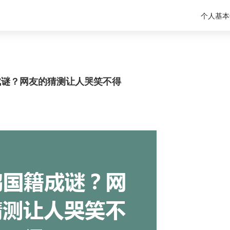
个人基本
成谜？网友的猜测让人哭笑不得