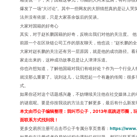
爆发了一场“大讨论”。其中一些网友的大胆猜想真的是让人哭笑
法并没有依据，只是大家茶余饭后的笑谈。
大家对国籍的好奇心
其实，对于赵长鹏国籍的好奇，反映出我们对他的关注度。 
前跟一个在区块链公司工作的朋友聊天，他也说：“赵长鹏的全
大家对赵长鹏的关注还有另一层原因，就是他的成功路径。看
家走出来的，这种成功故事总是让人津津乐道。
你也许想知道，了解他国籍对我们有啥好处？作为一个行业人
就没那么重要了。说到这儿，让我想起一个有趣的传闻：很多
式。
如果你还对这个话题感兴趣，不妨继续关注他在社交媒体上的
的谜底呢。要是你按我说的方法去了解更多，最后有什么新发
本文由币公子编辑整理：我叫币公子，2013年底跳进币圈，
面联系方式找到我！
更多交易所注册可点击币公子专属分享页查看：
https://www
如果你在注册或者交易的过程中遇到任何问题，都可以联系币