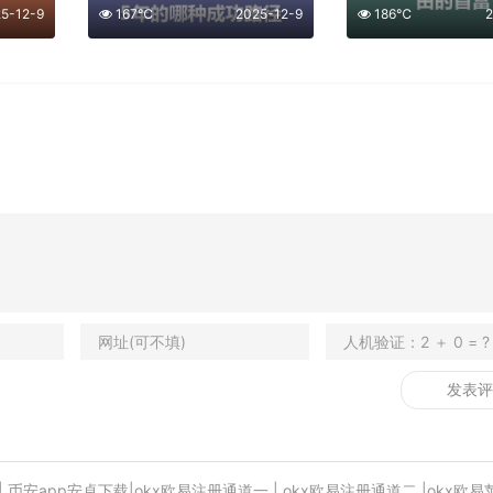
5-12-9
167℃
2025-12-9
186℃
2
|
币安app安卓下载
|
okx欧易注册通道一
|
okx欧易注册通道二
|
okx欧易