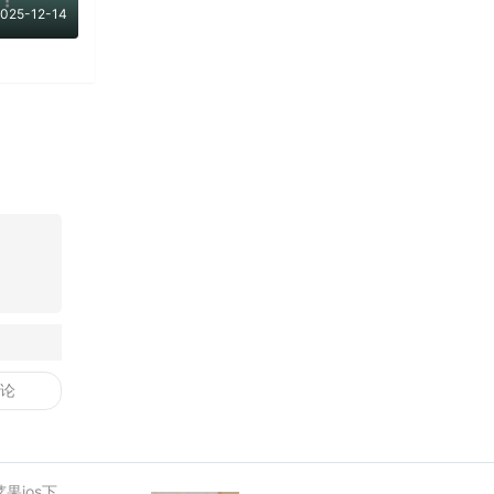
025-12-14
苹果ios下