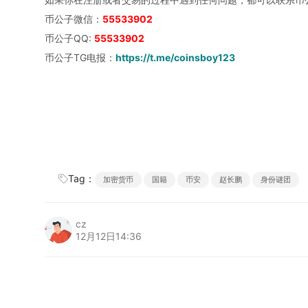
币公子微信：
55533902
币公子QQ:
55533902
币公子TG电报：
https://t.me/coinsboy123
Tag：
加密货币
国籍
币安
赵长鹏
身份谜团
cz
12月12日14:36