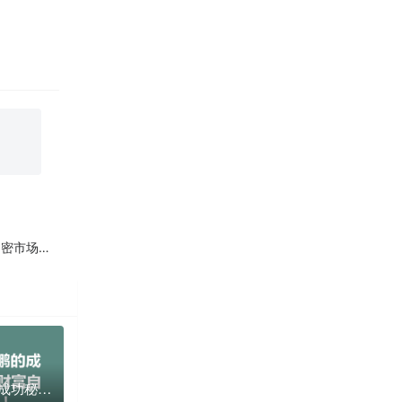
场风波！
掌握币安赵长鹏的成功秘诀，成为财富自由的首富！