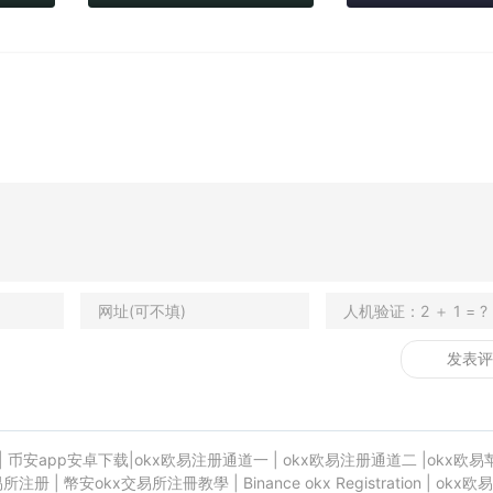
|
币安app安卓下载
|
okx欧易注册通道一
|
okx欧易注册通道二
|
okx欧易
易所注册
|
幣安okx交易所注冊教學
|
Binance okx Registration
|
okx欧易