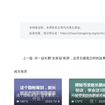
非特殊说明，本博所有文章均为博主原创。
如若转载，请注明出处：
https://zhaochangpeng.org/archi
何一赵长鹏“全家福”刷屏，这背后藏着怎样的故
上一篇:
相关推荐
这个隐秘策划，赵长鹏资产背后竟隐藏着什么？
190℃
2025-12-8
172℃
202