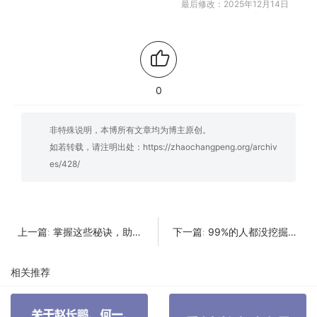
最后修改：2025年12月14日
0
非特殊说明，本博所有文章均为博主原创。
如若转载，请注明出处：
https://zhaochangpeng.org/archiv
es/428/
掌握这些秘诀，助你了解赵长鹏身价为何屡创新高！
99%的人都没挖掘过！赵长鹏的背景故事有多神秘？
上一篇:
下一篇:
相关推荐