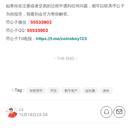
如果你在注册或者交易的过程中遇到任何问题，都可以联系币公子
为你指导，我看到会尽力帮你解答。
币公子微信：
55533902
币公子QQ:
55533902
币公子TG电报：
https://t.me/coinsboy123
- THE END -
Tag：
加密货币
币安
数字资产
赵长鹏
身价
cz
12月14日23:34