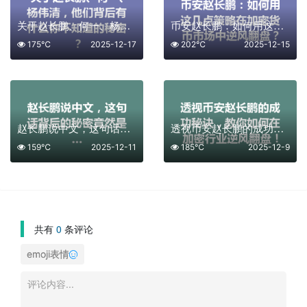
关于赵长鹏、何一、杨伟清，他们背后有什么你不知道的秘密？
币安赵长鹏：如何用这几点策略在加密货币市场中逆风翻盘？
175℃
2025-12-17
202℃
2025-12-15
赵长鹏说中文，这句话背后的秘密竟然是…
透视币安赵长鹏的成功秘诀，教你如何在加密行业逆风翻盘！
159℃
2025-12-11
185℃
2025-12-9
共有
0
条评论
emoji表情