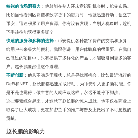
敏锐的市场洞察力
：他总能在别人还未意识到机会时，抢先布局。
比如当他看到区块链和数字货币的潜力时，他就迅速行动，创立了
币安，迅速积累了用户资源。你有没有发现，当别人犹豫时，趁机
下手往往能获得更多呢？
快速的服务和多样的选择
：币安提供各种
数字资产
的交易和服务，
给用户带来极大的便利。我跟你讲，用户体验真的很重要。在我自
己做过的项目中，只有提供了多样化的产品，才能吸引到更多的客
户。赵长鹏显然懂这个道理。
不断创新
：他从不满足于现状，总是寻找新机会，比如最近流行的
DeFi和NFT，赵长鹏都迅速采取行动，为币安引入更多新功能。你
是不是也觉得，做生意的人就应该这样，永远不能停下脚步。
这些要素综合起来，才造就了赵长鹏的惊人成就。他不仅在商业上
取得了巨大成功，更在
加密货币
的推广与普及上做出了不可忽视的
贡献。
赵长鹏的影响力