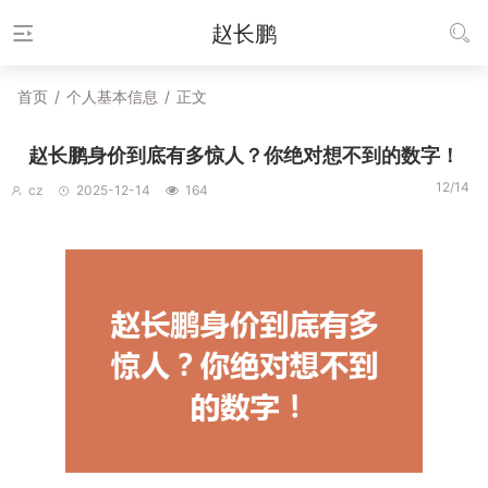
赵长鹏
首页
/
个人基本信息
/
正文
赵长鹏身价到底有多惊人？你绝对想不到的数字！
12/14
cz
2025-12-14
164