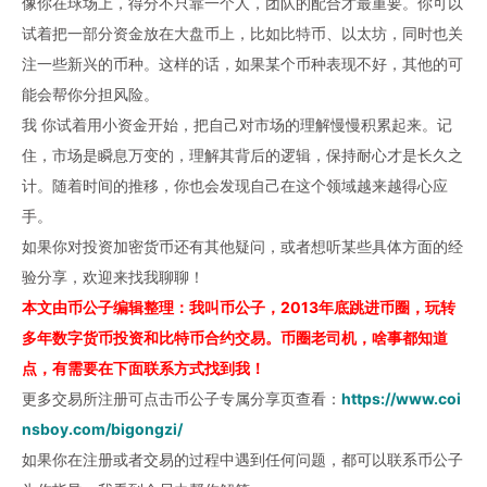
像你在球场上，得分不只靠一个人，团队的配合才最重要。你可以
试着把一部分资金放在大盘币上，比如比特币、以太坊，同时也关
注一些新兴的币种。这样的话，如果某个币种表现不好，其他的可
能会帮你分担风险。
我 你试着用小资金开始，把自己对市场的理解慢慢积累起来。记
住，市场是瞬息万变的，理解其背后的逻辑，保持耐心才是长久之
计。随着时间的推移，你也会发现自己在这个领域越来越得心应
手。
如果你对投资加密货币还有其他疑问，或者想听某些具体方面的经
验分享，欢迎来找我聊聊！
本文由币公子编辑整理：我叫币公子，2013年底跳进币圈，玩转
多年数字货币投资和比特币合约交易。币圈老司机，啥事都知道
点，有需要在下面联系方式找到我！
更多交易所注册可点击币公子专属分享页查看：
https://www.coi
nsboy.com/bigongzi/
如果你在注册或者交易的过程中遇到任何问题，都可以联系币公子