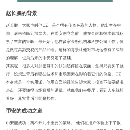
赵长鹏
的背景
赵长鹏
，大家也叫他CZ，是个很有传奇色彩的人物。他出生在中
国，后来移民到加拿大。在
币安
创立之前，他在金融和技术领域积
累了丰富的经验。最开始，他在多家金融机构和科技公司工作，像
是做过高频交易的产品经理。这样的背景让他对市场运作有了深刻
的理解，也为后来的
币安
奠定了基础。
其实呢，很多人对加密货币的认知还停留在表面，觉得只要买了就
行，没想过背后有哪些技术和市场因素在影响着它们的价格。CZ
本身就是一个实用派。他用自己的经验告诉大家，投资不仅要瞄准
热点，还要懂得市场背后的逻辑。就像我们去餐厅，看到人多就想
着好，其实背后可能是炒作。
币安
的成功之道
币安
能成功，离不开几个重要的策略。 他们在用户体验上下了很