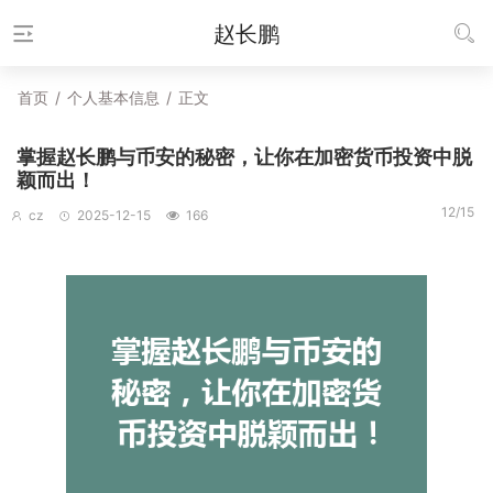
赵长鹏
首页
/
个人基本信息
/
正文
掌握赵长鹏与币安的秘密，让你在加密货币投资中脱
颖而出！
12/15
cz
2025-12-15
166