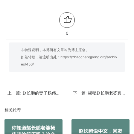
0
非特殊说明，本博所有文章均为博主原创。
如若转载，请注明出处：
https://zhaochangpeng.org/archiv
es/456/
赵长鹏的妻子杨伟清，如何在2025年轻松取得金融界成功？
揭秘赵长鹏老婆真实身份；你不知道的那些秘密！
上一篇:
下一篇:
相关推荐