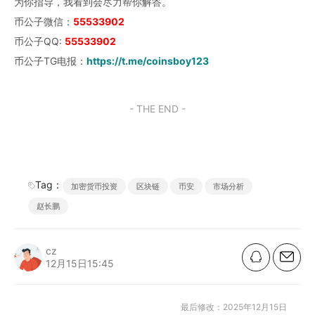
为你指导，我看到会尽力帮你解答。
币公子微信：
55533902
币公子QQ:
55533902
币公子TG电报：
https://t.me/coinsboy123
- THE END -
Tag：
加密货币投资
区块链
币安
市场分析
赵长鹏
cz
12月15日15:45
最后修改：2025年12月15日