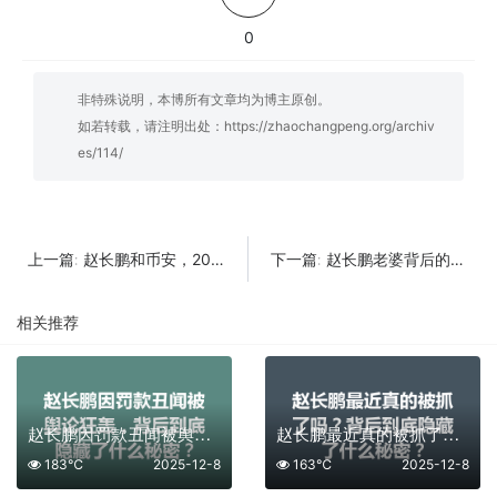
0
非特殊说明，本博所有文章均为博主原创。
如若转载，请注明出处：
https://zhaochangpeng.org/archiv
es/114/
赵长鹏和币安，2025年还能继续领跑加密货币世界吗？
赵长鹏老婆背后的故事，99%的人都没听过的细节！
上一篇:
下一篇:
相关推荐
赵长鹏因罚款丑闻被舆论狂轰，背后到底隐藏了什么秘密？
赵长鹏最近真的被抓了吗？背后到底隐藏了什么秘密？
183℃
2025-12-8
163℃
2025-12-8