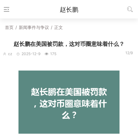
赵长鹏
首页
/
新闻事件与争议
/
正文
赵长鹏在美国被罚款，这对币圈意味着什么？
12/9
cz
2025-12-9
175