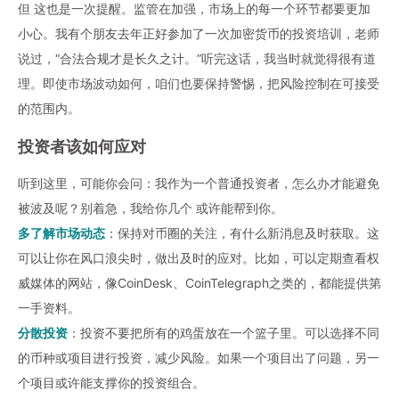
但 这也是一次提醒。监管在加强，市场上的每一个环节都要更加
小心。我有个朋友去年正好参加了一次
加密货币
的投资培训，老师
说过，“合法合规才是长久之计。”听完这话，我当时就觉得很有道
理。即使市场波动如何，咱们也要保持警惕，把风险控制在可接受
的范围内。
投资者该如何应对
听到这里，可能你会问：我作为一个普通投资者，怎么办才能避免
被波及呢？别着急，我给你几个 或许能帮到你。
多了解市场动态
：保持对币圈的关注，有什么新消息及时获取。这
可以让你在风口浪尖时，做出及时的应对。比如，可以定期查看权
威媒体的网站，像CoinDesk、CoinTelegraph之类的，都能提供第
一手资料。
分散投资
：投资不要把所有的鸡蛋放在一个篮子里。可以选择不同
的币种或项目进行投资，减少风险。如果一个项目出了问题，另一
个项目或许能支撑你的投资组合。