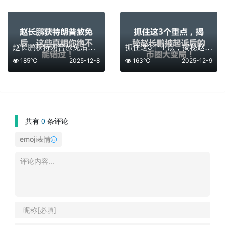
赵长鹏获特朗普赦免后，这些真相你绝不能错过！
抓住这3个重点，揭秘赵长鹏被起诉后的币圈大变局！
185℃
2025-12-8
163℃
2025-12-9
共有
0
条评论
emoji表情