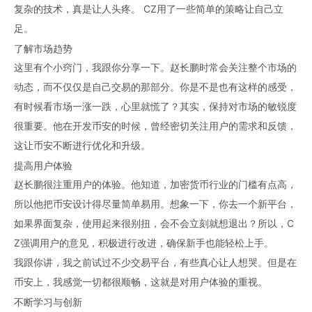
复杂的技术，真是让人头疼。 CZ用了一些简单的策略让自己立
足。
了解市场趋势
这里有个小窍门，我跟你分享一下。赵长鹏时常会关注整个市场的
动态，而不仅仅是自己交易的那部分。你是不是也有这样的感受，
有时候看市场一涨一跌，心里就慌了？其实，保持对市场的敏锐度
很重要。他在开发
币安
的时候，曾经密切关注用户的需求和反馈，
这让币安不断进行优化和升级。
提高用户体验
赵长鹏很注重用户的体验。他知道，加密货币行业的门槛有点高，
所以他把币安设计得尽量简单易用。想象一下，你去一个新平台，
如果界面复杂，使用起来很别扭，会不会立刻就想退出？所以，C
Z强调用户的意见，积极进行改进，确保新手也能轻松上手。
我跟你讲，我之前试过不少交易平台，有些真心让人想哭。但是在
币安上，我感觉一切都很顺畅，这就是对用户体验的重视。
不断学习与创新