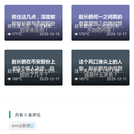
抓住这几点，深度解析赵长鹏与币安股份的未来走向！
赵长鹏何一之间真的有真爱吗？你绝对想不到的内幕！
171℃
2025-12-15
170℃
2025-12-17
赵长鹏在币安股份上的5个惊人决定，你猜到了几个？
这个风口浪尖上的人物，赵长鹏与中共到底是什么关系？
166℃
2025-12-17
161℃
2025-12-11
共有
0
条评论
emoji表情