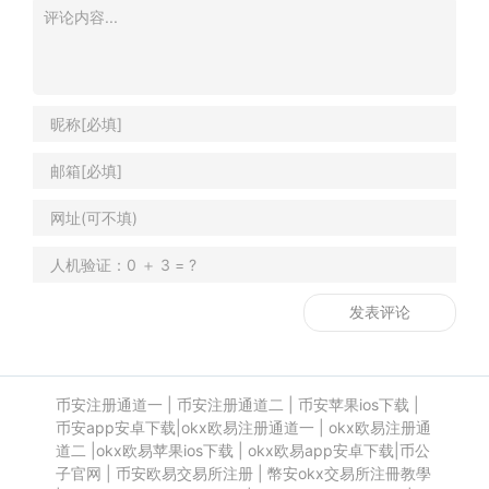
币安注册通道一
|
币安注册通道二
|
币安苹果ios下载
|
币安app安卓下载
|
okx欧易注册通道一
|
okx欧易注册通
道二
|
okx欧易苹果ios下载
|
okx欧易app安卓下载
|
币公
子官网
|
币安欧易交易所注册
|
幣安okx交易所注冊教學