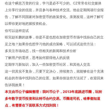
在这个瞬息万变的行业，学习是必不可少的。CZ常常在社交媒体
上分享行业的信息，并且参与各种技术交流。他会定期阅读行业报
告，了解不同国家对加密货币的政策变化。亲测发现，这种了解可
以帮你更好地把握投资机会。
你可以这样尝试
听完赵长鹏的故事，你是不是也想在加密货币市场中找份自己的立
足之地？如果你也想学习他的成功策略，可以试试这些方法：
多关注市场动态，找一些相关的新闻和技术分析
了解用户的需求，思考如何获得他人的反馈
定期学习新知识，加入一些加密货币社区，和其他人交流
这一切其实不复杂，只要下定决心，持续努力，就能够在这个充满
机会的市场中找到自己的位置。如果你按这些方法试了，欢迎回来
告诉我效果！
本文由币公子编辑整理：我叫币公子，2013年底跳进币圈，玩转
多年数字货币投资和比特币合约交易。币圈老司机，啥事都知道
点，有需要在下面联系方式找到我！