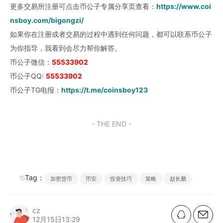
更多交易所注册可点击币公子专属分享页查看：
https://www.coi
nsboy.com/bigongzi/
如果你在注册或者交易的过程中遇到任何问题，都可以联系币公子
为你指导，我看到会尽力帮你解答。
币公子微信：
55533902
币公子QQ:
55533902
币公子TG电报：
https://t.me/coinsboy123
- THE END -
Tag：
加密货币
币安
投资技巧
策略
赵长鹏
cz
12月15日13:29